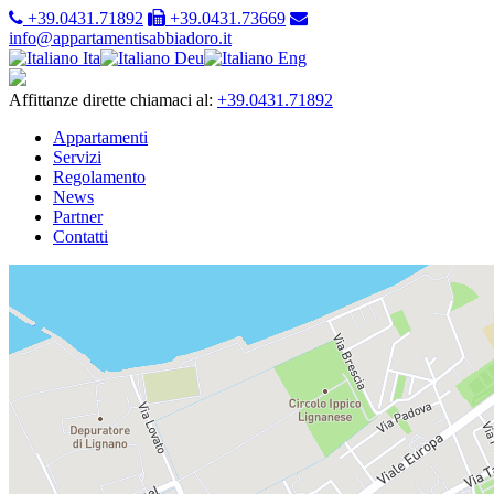
+39.0431.71892
+39.0431.73669
info@appartamentisabbiadoro.it
Ita
Deu
Eng
Affittanze dirette chiamaci al:
+39.0431.71892
Appartamenti
Servizi
Regolamento
News
Partner
Contatti