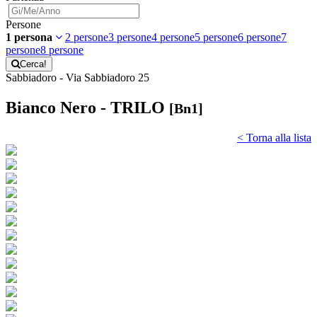
Persone
1 persona
2 persone
3 persone
4 persone
5 persone
6 persone
7
persone
8 persone
Cerca!
Sabbiadoro - Via Sabbiadoro 25
Bianco Nero - TRILO
[Bn1]
< Torna alla lista